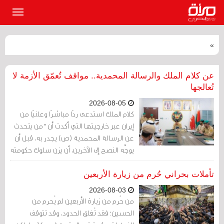
القائمة
الرئيسي
»
عن كلام الملك والرسالة المحمدية.. مواقف تُعمّق الأزمة لا
تُعالجها
2026-08-05
كلام الملك استدعى ردًا مباشرًا وعلنيًا من
إيران عبر خارجيتها التي أكدت أن "من يتحدث
عن الرسالة المحمدية (ص) يجدر به، قبل أن
يوجِّه النصح إلى الآخرين، أن يزن سلوك حكومته
بهذه المعايير نفسها
تأملات بحراني حُرم من زيارة الأربعين
2026-08-03
من حُرم من زيارة الأربعين لم يُحرم من
الحسين؛ فقد تُغلق الحدود، وقد تتوقف