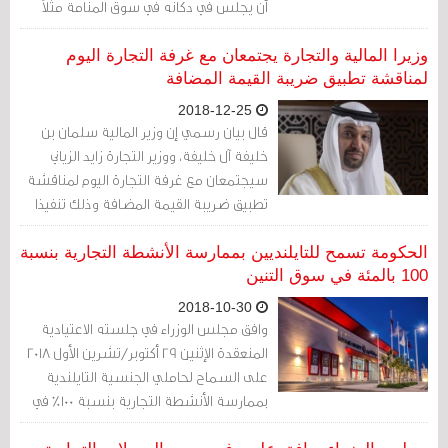
أن يجلس في دكانه في سوق المنامة مثلاً
مستخدمًا ذات النموذج التجاري الذي كان
سائدًا قبل عقود».
وزيرا المالية والتجارة يجتمعان مع غرفة التجارة اليوم
لمناقشة تطبيق ضريبة القيمة المضافة
2018-12-25
قال بيان رسمي إن وزير المالية سلمان بن
خليفة آل خليفة، ووزير التجارة زايد الزياني
سيجتمعان مع غرفة التجارة اليوم لمناقشة
تطبيق ضريبة القيمة المضافة وذلك تنفيذا
لتوجيهات حمد بن عيسى آل خليفة ملك
البحرين
الحكومة تسمح للتايلنديين بممارسة الأنشطة التجارية بنسبة
100 بالمئة في سوق التنين
2018-10-30
وافق مجلس الوزراء في جلسته الاعتيادية
المنعقدة الإثنين 29 أكتوبر/تشرين الأول 2018
على السماح لحاملي الجنسية التايلندية
بممارسة الأنشطة التجارية بنسبة 100% في
سوق مدينة التنين