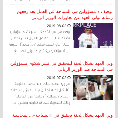
القطاع الخاص لمدة 3 أشهر من صندوق
التعطل، والتكفل أيضا بدفع فواتير
توقيف 7 مسؤولين في السياحة عن العمل بعد رفعهم
المؤسسات والأفراد الخاصة بفواتير الكهرباء
رسالة لولي العهد عن تجاوزات الوزير الزياني
لثلاثة أشهر مقبلة إضافة إلى عدد من القرارت
2019-08-02
الأخرى
أوقف مجلس الخدمة المدنية 7 مسؤولين
في قطاع السياحة عن العمل بعد رفعهم
رسالة لولي العهد سلمان بن حمد آل خليفة
عن تجاوزات إدارية قام بها وزير الصناعة
والتجارة والسياحة زايد الزياني
ولي العهد يشكل لجنة للتحقيق في نشر شكوى مسؤولين
في السياحة ضد الوزير الزياني
2019-07-02
أمر ولي العهد سلمان بن حمد آل خليفة
بتشكيل لجنة تحقيق برئاسة وزير الداخلية
راشد بن عبدالله آل خليفة وزير الداخلية،
وذلك للتحقيق فيما تم تداوله ونشره من
خطاب موقع من قبل مسؤولين في السياحة
ضد الوزير زايد الزياني
ولي العهد يشكل لجنة تحقيق في «السياحة»... لمحاسبة