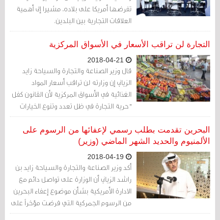
تفرضها أمريكا على بلاده، مشيرا إلى أهمية
العلاقات التجارية بين البلدين.
التجارة لن تراقب الأسعار في الأسواق المركزية
2018-04-21
قال وزير الصناعة والتجارة والسياحة زايد
الزياني إن وزارته لن تراقب أسعار المواد
الغذائية في الأسواق المركزية لأن القانون كفل
"حرية التجارة في ظل تعدد وتنوع الخيارات
أمام المستهلكين".
البحرين تقدمت بطلب رسمي لإعفائها من الرسوم على
الألمنيوم والحديد الشهر الماضي (وزير)
2018-04-19
أكد وزير الصناعة والتجارة والسياحة زايد بن
راشد الزياني أن الوزارة على تواصل دائم مع
الادارة الأمريكية بشأن موضوع إعفاء البحرين
من الرسوم الجمركية التي فرضت مؤخراً على
واردات الألمنيوم والحديد، حيث تبذل الوزارة