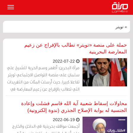
القائمة
الرئيسي
» تويتر
حملة على منصة «تويتر» تطالب بالإفراج عن زعيم
المعارضة البحرينية
2022-07-22
مرآة البحرين: أظهر وسم الحرية للشيخ علي
سلمان على منصة التواصل الاجتماعي تويتر
تفاعلا كبيرا، حيث أرسلت المئات من التغريدات
التي تطالب بالإفراج عن زعيم المعارضة في
البحرين.
محاولات إسقاط شعبية آية الله قاسم فشلت وإعادة
الجنسية له بوابة الإصلاح الجذري (ندوة إلكترونية)
2022-06-19
أجمعت مواقف بحرينية في الداخل والخارج