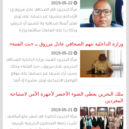
2019-05-22
مرآة البحرين: قال الصحافي عادل مرزوق إن
الآراء التي ينشرها عبر حسابه على تويتر
تعتبر أعمالا صحافية ولا تتضمن أي تحريض،
وذلك ردا على اتهامات ساقتها وزارة
الداخلية بحقه.
وزارة الداخلية تتهم الصحافي عادل مرزوق بـ «بث الفتنة»
2019-05-22
مرآة البحرين: اتهمت وزارة الداخلية الصحافي
البحريني عادل مرزوق بـ «بث الفتنة» وذلك
بسبب آراء نشرها عبر حسابها على موقع
التواصل الاجتماعي تويتر، مشيرة إلى أنها
ستتخذ إجراءات قانونية بحقه.
ملك البحرين يعطي الضوء الأخضر لأجهزة الأمن لاستباحة
المغردين
2019-05-21
مرآة البحرين (خاص): في شهر مايو الماضي،
نشرت رابطة الصحفيين البحرينية تقريرها