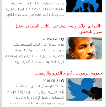
تويتر إعلان وزارة الداخلية البحرينية تجريم
متابعة حسابات معارضة على تويتر، وقال إن
ذلك يشكل خطرا على كبيراً على حرية التعبير
والصحافة.
«الجرائم الإلكترونية» تستدعي الكاتب الصحافي عقيل
سوار للتحقيق
2019-06-01
مرآة البحرين: قال الكاتب الصحافي عقيل
سوار، عبر حسابه على موقع التدوينات
القصيرة تويتر، إن قسم الجرائم الإلكترونية في
وزارة الداخلية استدعاه للتحقيق اليوم
السبت.
حكومة الريتويت.. تُجرِِّم الفولو والريتويت
2019-05-31
مفارقة طريفة أن البحرين التي اشتهرت
بأنها (جزيرة الريتويت) بسبب مواقف قيادتها
المنصاعة بالكامل لإرادة وإدارة الرياض
وأبوظبي، تمنع مواطنيها في سابقة جديدة