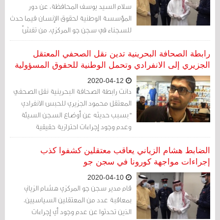
سلام السيد يوسف المحافظة، عن دور
المؤسسة الوطنية لحقوق الإنسان فيما حدث
للسجناء في سجن جو المركزي، من تفشّ
لفيروس كورونا.
رابطة الصحافة البحرينية تدين نقل الصحفي المعتقل
الجزيري إلى الانفرادي وتحمل الوطنية للحقوق المسؤولية
2020-04-12
دانت رابطة الصحافة البحرينية نقل الصحفي
المعتقل محمود الجزيري للحبس الانفرادي
"بسبب حديثه عن أوضاع السجن السيئة
وعدم وجود إجراءات احترازية حقيقية
لمواجهة فيروس كورونا" محمّلة المؤسسة
الوطنية لحقوق الإنسان مسؤولية ذلك.
الضابط هشام الزياني يعاقب معتقلين كشفوا كذب
إجراءات مواجهة كورونا في سجن جو
2020-04-10
قام مدير سجن جو المركزي هشام الزياني
بمعاقبة عدد من المعتقلين السياسيين،
الذين تحدثوا عن عدم وجود أي إجراءات