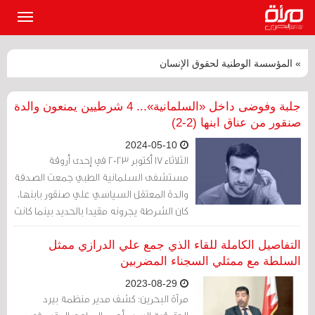
القائمة
الرئيسي
» المؤسسة الوطنية لحقوق الإنسان
جلبة وفوضى داخل «السلمانية»... 4 شرطيين يمنعون والدة
صنقور من عناق ابنها (2-2)
2024-05-10
الثلاثاء 17 أكتوبر 2023 في إحدى أروقة
مستشفى السلمانية الطبي جمعت الصدفة
والدة المعتقل السياسي علي صنقور بابنها،
كان الشرطة يجرونه مقيدا بالحديد بينما كانت
تجلس على مقاعد الانتظار.
التفاصيل الكاملة للقاء الذي جمع علي الدرازي ممثل
السلطة مع ممثلي السجناء المضربين
2023-08-29
مرآة البحرين: كشف مدير منظمة بيرد