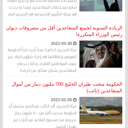
يحصل لأي صندوق تقاعديّ هو أن يبيع أصوله
لدفع مستحقات المتقاعدين، وهذا ما يحدث
في هيئة التأمين الاجتماعي في البحرين التي
بات وضعها يحتاج لإصلاح عاجل، إنها الهيئة
التي تمتلك أموالا طائلة تجمعها عبر
الزيادة السنوية لجميع المتقاعدين أقل من مصروفات ديوان
استقطاعات من رواتب البحرينيين، لكنها تعاني
رئيس الوزراء المتكررة!
من فشل إداري وتصرفات تخضع لمزاج
2022-03-30
القابضين على السلطة والثروة في البلد.
مرآة البحرين (خاص): مرة أخرى تلجأ الحكومة
لتعويض إخفاقاتها في إدارة شؤون البلاد عبر
جيوب المواطنين الفقراء، وذلك بحرمان
المتقاعدين بشكل نهائي من الزيادة
السنوية.
الحكومة منحت طيران الخليج 700 مليون دينار من أموال
المتقاعدين (نائب)
2022-02-05
مرآة البحرين: أكد النائب عبدالنبي سلمان أن
الحكومة سحبت أكثر من 700 مليون دينار
بحريني من صندوق التقاعد من أجل دعم
طيران الخليج.