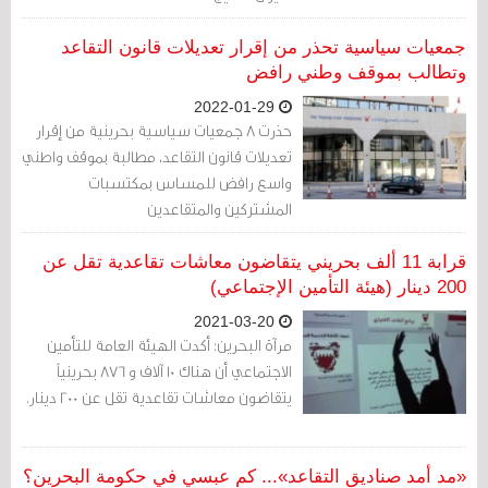
جمعيات سياسية تحذر من إقرار تعديلات قانون التقاعد
وتطالب بموقف وطني رافض
2022-01-29
حذرت 8 جمعيات سياسية بحرينية من إقرار
تعديلات قانون التقاعد، مطالبة بموقف واطني
واسع رافض للمساس بمكتسبات
المشتركين والمتقاعدين
قرابة 11 ألف بحريني يتقاضون معاشات تقاعدية تقل عن
200 دينار (هيئة التأمين الإجتماعي)
2021-03-20
مرآة البحرين: أكدت الهيئة العامة للتأمين
الاجتماعي أن هناك 10 آلاف و 876 بحرينياً
يتقاضون معاشات تقاعدية تقل عن 200 دينار.
«مد أمد صناديق التقاعد»... كم عبسي في حكومة البحرين؟