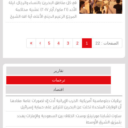
في كل مناطق البحرين بالنساء والرجال، ليلة
الأحد (21 مايو/ أيار 2017) عشية محاكمة
المرجع الزعيم الديني الأعلى آية الله الشيخ
عيسى قاسم.
الصفحات : 22
1
2
3
4
5
تقارير
ترجمات
اقتصاد
برقيات دبلوماسية أمريكية: الحرب الإيرانية أدت إلى تصورات عامة مفادها
أن الولايات المتحدة تخلت عن البحرين للتركيز على حماية إسرائيل
ساوث تشاينا مورنينغ بوست: الخلاف بين السعودية والإمارات يهدد
بتمزيق الشرق الأوسط