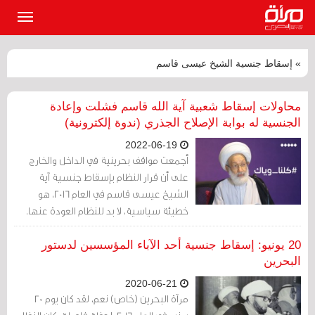
القائمة
الرئيسي
» إسقاط جنسية الشيخ عيسى قاسم
محاولات إسقاط شعبية آية الله قاسم فشلت وإعادة
الجنسية له بوابة الإصلاح الجذري (ندوة إلكترونية)
2022-06-19
أجمعت مواقف بحرينية في الداخل والخارج
على أن قرار النظام بإسقاط جنسية آية
الشيخ عيسى قاسم في العام 2016، هو
خطيئة سياسية، لا بد للنظام العودة عنها.
20 يونيو: إسقاط جنسية أحد الآباء المؤسسين لدستور
البحرين
2020-06-21
مرآة البحرين (خاص) نعم، لقد كان يوم 20