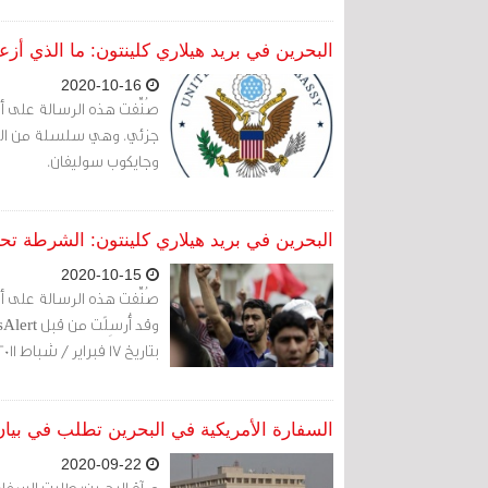
البحرين في بريد هيلاري كلينتون: ما الذي أزع
2020-10-16
صُنِّفت هذه الرسالة على أ
جزئي. وهي سلسلة من الرسا
وجايكوب سوليفان.
البحرين في بريد هيلاري كلينتون: الشرطة ت
2020-10-15
صُنِّفت هذه الرسالة على أنه
بتاريخ 17 فبراير / شباط 2011.
السفارة الأمريكية في البحرين تطلب في بيان
2020-09-22