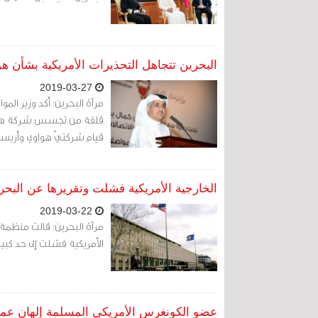
البحرين تتجاهل التحذيرات الأمريكية بشأن هو
2019-03-27
مرآة البحرين: أكد وزير الم
قلقة من تجسس شركة هواوي
قيام شركتيّ هواوي وأريسكون بت
الخارجية الأمريكية فشلت وتقريرها عن البحر
2019-03-22
مرآة البحرين: قالت منظمة 
الأمريكية فشلت إلى حد كبي
عضو الكونغرس الأمريكي المسلمة إلهان عمر