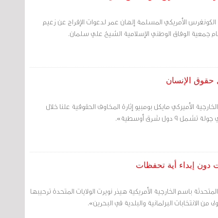
الكونغرس الأمريكي المسلمة إلهان عمر لدعوات الإفراج عن زعيم
عام جمعية الوفاق الوطني الإسلامية الشيخ علي سلمان.
ل حقوق الإنسان
الخارجية الأميركي مايكل بومبيو إثارة المخاوف الحقوقية علنا خلال
مل 9 دول شرق أوسطية».
ت دون إبداء أية تحفظات
لمتحدثة باسم الخارجية الأمريكية هيذر نويرت الولايات المتحدة ترحيبها
لى من الانتخابات البرلمانية والبلدية في البحرين».