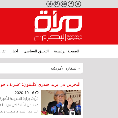
تويتر
فيسبوك
يوتيوب
انستجرام
تليجرام
الصفحة الرئيسية
التعليق السياسي
أخبار
تقار
» السفارة الأمريكية
البحرين في بريد هيلاري كلينتون: "شريف ه
2020-10-16
قرّرت وزارة الخارجية الأمير
عدد من الأشخاص من بينهم 
الخارجية هيلاري كلينتون بتاريخ 19 نوفمبر / تشرين الثا