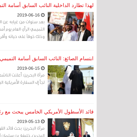
لهذا تطارد الداخلية النائب السابق أسامة الت
2019-06-16
بعد سنوات من غيابه عن التو
وذلك خوفاً على حياته وأفرا
ابتسام الصائغ: النائب السابق أسامة التميمي 
2019-06-15
مرآة البحرين: أعلنت الناشط
لجأ إلى السفارة الأمريكية اليوم السبت الموافق 
قائد الأسطول الأمريكي الخامس يبحث مع رئ
2019-05-13
مرآة البحرين: بحث قائد الق
البحرين، خليفة بن سلمان آ