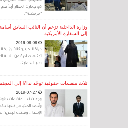
في جمارك المطار. أبداً ه
"مرمطته".
وزارة الداخلية تزعم أن النائب السابق أسا
إلى السفارة الأمريكية
2019-08-08
مرآة البحرين: قالت وزارة ا
توقيف صادرة من النيابة ال
طلبا للحماية.
ثلاث منظمات حقوقية توجّه نداءًا إلى المجتم
2019-07-27
وجهت ثلاث منظمات حقوقية ند
وأحمد الملالي من تنفيذ ح
الإنسان، ومنتدى البحرين ل