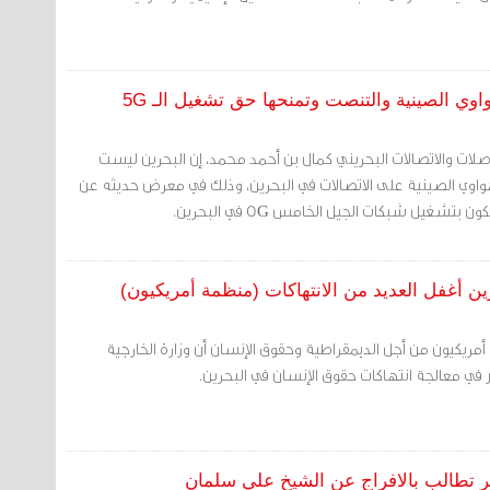
اوي الصينية والتنصت وتمنحها حق تشغيل الـ 5G
واصلات والاتصالات البحريني كمال بن أحمد محمد، إن البحرين ليست
 الصينية على الاتصالات في البحرين، وذلك في معرض حديثه عن
شغيل شبكات الجيل الخامس 5G في البحرين.
ين أغفل العديد من الانتهاكات (منظمة أمريكيون)
أمريكيون من أجل الديمقراطية وحقوق الإنسان أن وزارة الخارجية
ر في معالجة انتهاكات حقوق الإنسان في البحرين.
 تطالب بالافراج عن الشيخ علي سلمان