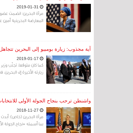
2019-01-31
مرآة البحرين: انضمت عضو 
المعارضة البحرينية أمين 
آية مجذوب: زيارة بومبيو إلى البحرين تتجاه
2019-01-17
كما كان متوقعا، تجنّب وزير 
زيارته الأخيرة إلى البحرين، في جولة تش
واشنطن ترحب بنجاح الجولة الأولى للانتخابا
2018-11-27
مرآة البحرين (خاص): أبدت ا
بما أسمته «نجاح الجولة الأو