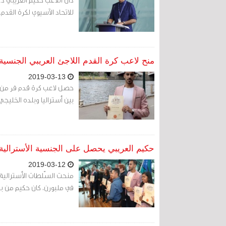
للاتحاد الآسيوي لكرة القدم.
منح لاعب كرة القدم اللاجئ العريبي الجنسية ا
2019-03-13
حصل لاعب كرة قدم فر من ا
بين أستراليا وبلده الخليجي 
حكيم العريبي يحصل على الجنسية الأسترالية و
2019-03-12
منحت السّلطات الأسترالية ال
في ملبورن، كان حكيم من بين 207 شخصًا من 44 دولة تم منحهم ال