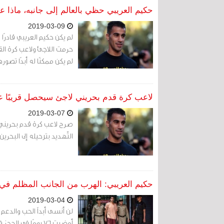
حكيم العريبي حظي بالعالم إلى جانبه، ماذا 
2019-03-09
لم يكن حكيم العريبي قادرًا
حرمت اللاجئ ولاعب كرة القد
لم يكن ممكنًا له أبدًا تصوره
لاعب كرة قدم بحريني لاجئ سيحصل قريبًا عل
2019-03-07
صرح لاعب كرة قدم بحريني
التّهديد بترحيله إلى البحرين
حكيم العريبي: الهرب من الجانب المظلم في 
2019-03-04
أمضيت 76 يومًا في ا