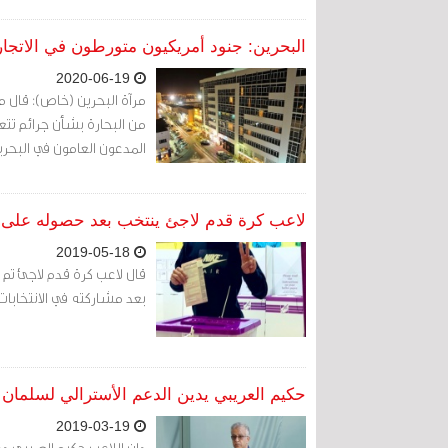
البحرين: جنود أمريكيون متورطون في الاتجار 
2020-06-19
مرآة البحرين (خاص): قال مو
من البحارة بشأن جرائم تتعل
المدعون العامون في البحرية
لاعب كرة قدم لاجئ ينتخب بعد حصوله على ال
2019-05-18
قال لاعب كرة قدم لاجئ تم اح
بعد مشاركته في الانتخابات
حكيم العريبي يدين الدعم الأسترالي لسلمان 
2019-03-19
دان اللاعب حكيم العريبي دع