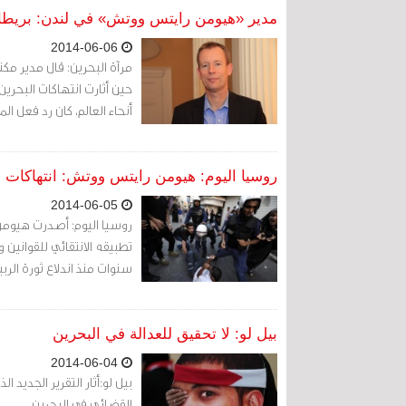
مدير «هيومن رايتس ووتش» في لندن: بريطاني
2014-06-06
مرآة البحرين: قال مدير م
حين أثارت انتهاكات البحري
أنحاء العالم، كان رد فعل ا
روسيا اليوم: هيومن رايتس ووتش: انتهاكات
2014-06-05
روسيا اليوم: أصدرت هيومن 
تطبيقه الانتقائي للقوانين 
سنوات منذ اندلاع ثورة الربي
بيل لو: لا تحقيق للعدالة في البحرين
2014-06-04
بيل لو:أثار التقرير الجد
القضائي في البحرين.