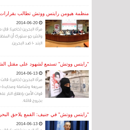
منظمة هيومن رايتس ووتش تطالب بقرارات تحت البند 0
2014-06-20
مرآة البحرين (خاص): قال
واتش جو ستورك أن المنظمة
البند 10 ضد البحرين.
"رايتس ووتش" تستمع لشهود على مقتل الشهيد
2014-06-13
مرآة البحرين (خاص): قالت
بجروح قاتلة.
"رايتس ووتش" في جنيف: القمع يلاحق البحري
2014-06-13
مرآة البحرين (خاص): قال