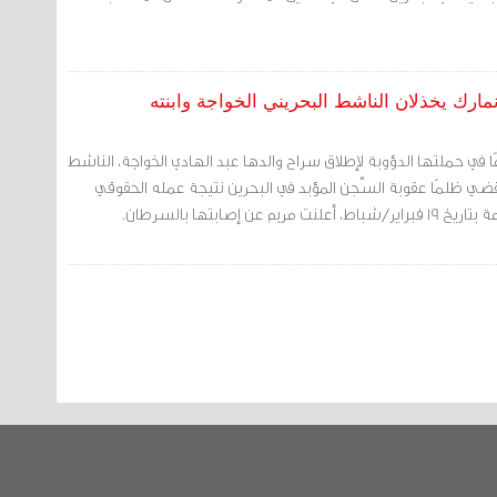
مارك يخذلان الناشط البحريني الخواجة وابنته
مريم الخواجة 13 عامًا في حملتها الدؤوبة لإطلاق سراح والدها عبد الهادي الخواجة، الناشط
قضي ظلمًا عقوبة السَّجن المؤبد في البحرين نتيجة عمله الحقوقي
عن إصابتها بالسرطان.