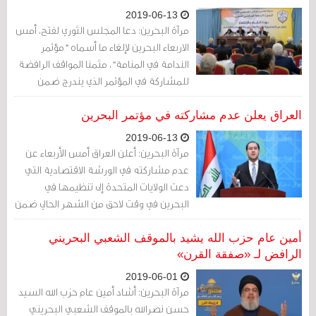
2019-06-13
مرآة البحرين: دعا المجلس الثوري لفتح، أمس
الاربعاء البحرين لإلغاء ما أسماه "مؤتمر
الندامة في المنامة"، مثمنا المواقف الرافضة
للمشاركة في المؤتمر الذي يندرج ضمن
"صفقة القرن" الهادفة لتصفية قضية
فلسطين.
العراق يعلن عدم مشاركته في مؤتمر البحرين
2019-06-13
مرآة البحرين: أعلن العراق أمس الأربعاء عن
عدم مشاركته في الورشة الاقتصادية التي
دعت الولايات المتحدة إلى تنظيمها في
البحرين في وقت لاحق من الشهر الحالي ضمن
الخطة الأميركية لعملية السلام في الشرق
الأوسط.
أمين عام حزب الله يشيد بالموقف الشعبي البحريني
الرافض لـ «صفقة القرن»
2019-06-01
مرآة البحرين: أشاد أمين عام حزب الله السيد
حسن نصرالله بالموقف الشعبي البحريني