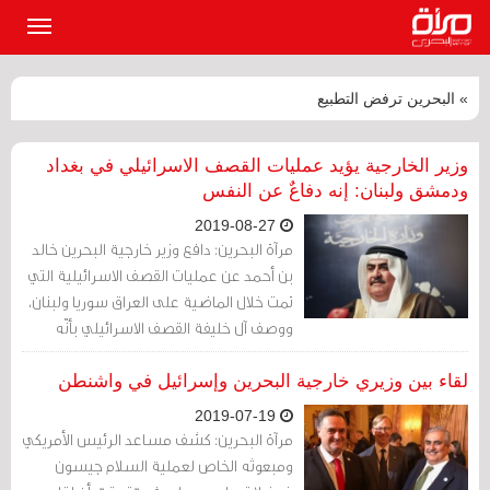
القائمة
الرئيسي
» البحرين ترفض التطبيع
وزير الخارجية يؤيد عمليات القصف الاسرائيلي في بغداد
ودمشق ولبنان: إنه دفاعٌ عن النفس
2019-08-27
مرآة البحرين: دافع وزير خارجية البحرين خالد
بن أحمد عن عمليات القصف الاسرائيلية التي
تمت خلال الماضية على العراق سوريا ولبنان،
ووصف آل خليفة القصف الاسرائيلي بأنّه
«دفاع عن النفس».
لقاء بين وزيري خارجية البحرين وإسرائيل في واشنطن
2019-07-19
مرآة البحرين: كشف مساعد الرئيس الأمريكي
ومبعوثه الخاص لعملية السلام جيسون