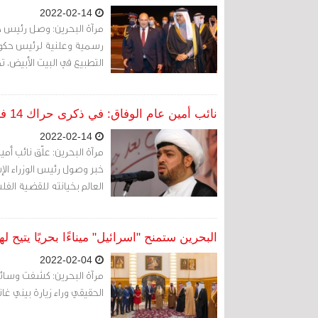
2022-02-14
مرآة البحرين: وصل رئيس حكوم
رسمية وعلنية لرئيس حكومة 
التطبيع في البيت الأبيض، 
نائب أمين عام الوفاق: في ذكرى حراك 14 فبراير النظام البحريني يذكر العالم بخيانته لفلسطين
2022-02-14
مرآة البحرين: علّق نائب أ
العالم بخيانته للقضية الف
البحرين ستمنح "اسرائيل" ميناءًا بحريًا يتيح 
2022-02-04
الحقيقي وراء زيارة بيني غان