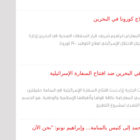
اج كورونا في البحرين
ي المعارض ابراهيم شريف، قرار السلطات الصحية في البحرين إجازة
حتلال الإسرائيلي لعلاج الكوفيد -19 كورونا.
ي البحرين ضد افتتاح السفارة الإسرائيلية
ت الجارية إزاء حدث افتتاح السفارة الإسرائيلية في المنامة حقيقتين
ي للمعارضة بكافة قواها وأطيافها الإسلامية والوطنية، هو الجسم
التصدي لمشروع التطبيع.
د إلى كنيس بالمنامة... وإبراهيم نونو: "نحن الآن