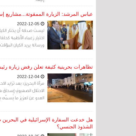
عباس المرشد: الزيارة الممقوتة...مشاريع إس
2022-12-05
ليست صدفة أن يختار الكيا
اختيار زعماء الأنظمة كحل
ورسالة يريد الكيان المؤق
تظاهرات بحرينية كثيفة تعلن رفض زيارة رئيس
2022-12-04
مرآة البحرين: بعد تزايد ال
الاحتلال الصهيوني إسحاق ه
العدو عن تعزيز ما يُسمّى ب
هل خدعت السفارة الإسرائيلية في البحرين ض
الشذوذ الجنسي؟