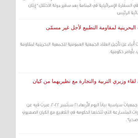
 السفارة الإسرائيلية في المنامة بعد سفير دولة الاحتلال "إيتان
ئبة الرئيس
البحرينية لمقاومة التطبيع لأجل غير مسمّى
 أنباء عن تأجيل انعقاد الجمعية العمومية للجمعية البحرينية لمقاومة
، بأوامر حكومية.
لقاء وزيري التربية والتجارة مع نظيريهما من كيان
مرآة البحرين: أصدرت سبع جمعيات سياسية بياناً اليوم الأربعاء 21 سبتمبر 2022، عبرت فيه عن
ت المتسارعة التي تتخذها الحكومة في التطبيع مع الكيان الصهيوني
وصحيا".