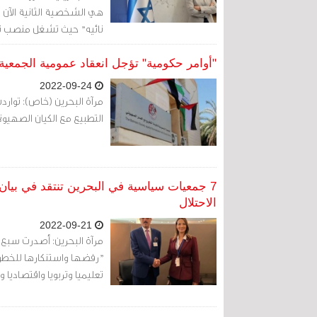
هي الشخصية الثانية الآن في
نائيه" حيث تشغل منصب نا
"أوامر حكومية" تؤجل انعقاد عمومية الجمعية 
2022-09-24
مرآة البحرين (خاص): تواردت
التطبيع مع الكيان الصهيوني
7 جمعيات سياسية في البحرين تنتقد في بيان 
الاحتلال
2022-09-21
"رفضها واستنكارها للخطوا
تعليميا وتربويا واقتصاديا 