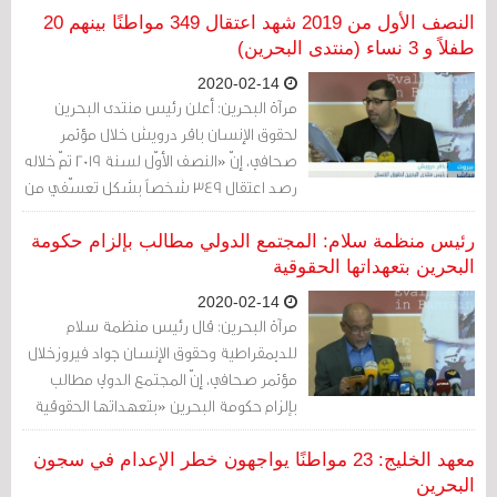
بلا صوت ولا رأي ولا حريات، بلا مستقبل يعوّل
النصف الأول من 2019 شهد اعتقال 349 مواطنًا بينهم 20
عليه.
طفلاً و 3 نساء (منتدى البحرين)
2020-02-14
مرآة البحرين: أعلن رئيس منتدى البحرين
لحقوق الإنسان باقر درويش خلال مؤتمر
صحافي، إنّ «النصف الأوّل لسنة 2019 تمّ خلاله
رصد اعتقال 349 شخصاً بشكل تعسّفي من
بينهم 20 طفلاً وثلاثة نساء».
رئيس منظمة سلام: المجتمع الدولي مطالب بإلزام حكومة
البحرين بتعهداتها الحقوقية
2020-02-14
مرآة البحرين: قال رئيس منظمة سلام
للديمقراطية وحقوق الإنسان جواد فيروزخلال
مؤتمر صحافي، إنّ المجتمع الدولي مطالب
بإلزام حكومة البحرين «بتعهداتها الحقوقية
والمواثيق الدولية التي صادقت عليها».
معهد الخليج: 23 مواطنًا يواجهون خطر الإعدام في سجون
البحرين