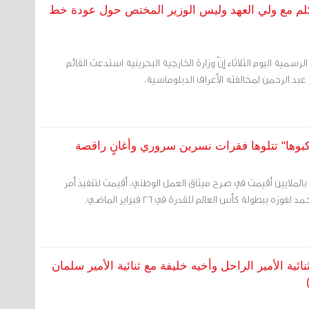
 تكلم مع ولي العهد وليس الوزير المختص حول عودة خط
 الرسمية اليوم الثلاثاء إنّ وزارة الخارجية البحرينية استدعت القائم
عبد الرحمن لمخالفته الأعراف الدبلوماسية.
لتركبوها" تتلوها فقرات نسرين سروري وأغانٍ راقصة
بالملايين أقيمت في صرح ميثاق العمل الوطني، أقيمت لتنفيذ أمر
وزه ببطولة كأس العالم للقدرة في ٢٦ فبراير الماضي.
ئية الأمير الراحل وأخيه خليفة مع ثنائية الأمير سلمان