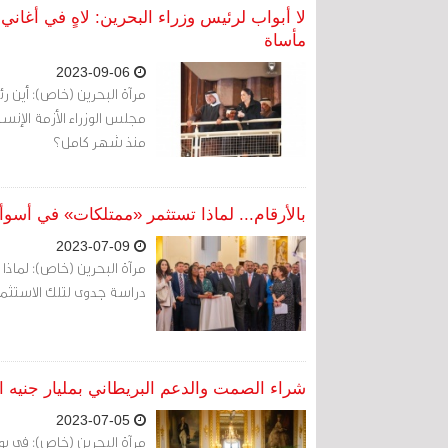
مأساة
2023-09-06
مرآة البحرين (خاص): أين 
منذ شهر كامل؟
بالأرقام... لماذا تستثمر «ممتلكات» في أسوأ
2023-07-09
مرآة البحرين (خاص): لماذا
دراسة جدوى لتلك الاستثما
شراء الصمت والدعم البريطاني بمليار جنيه اس
2023-07-05
مرآة البحرين (خاص): في يوم