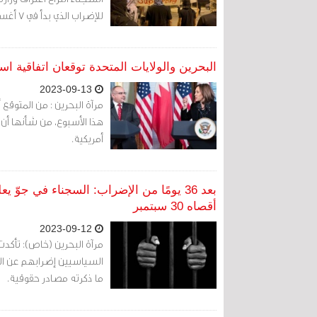
للإضراب الذي بدأ في 7 أغسطس الماضي وانتهى في 12 سبتمبر 2023.
البحرين والولايات المتحدة توقعان اتفاقية اس
2023-09-13
مرآة البحرين : من المتوقع 
هذا الأسبوع، من شأنها أن تز
أمريكية.
بعد 36 يومًا من الإضراب: السجناء في ج
أقصاه 30 سبتمبر
2023-09-12
السياسيين إضرابهم عن الط
ما ذكرته مصادر حقوقية.