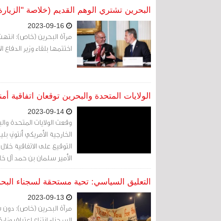
البحرين تشتري الوهم القديم (خلاصة "الزيارة ا
2023-09-16
مرآة البحرين (خاص): انتهت
اختتمها بلقاء وزير الدفاع ا
الولايات المتحدة والبحرين توقعان اتفاقية أمن
2023-09-14
وقعت الولايات المتحدة والبحر
الخارجية الأمريكي أنتوني ب
التوقيع على الاتفاقية خلال
الأمير سلمان بن حمد آل خل
التعليق السياسي: تحية مستحقة لسجناء البح
2023-09-13
مرآة البحرين (خاص): دون ش
السجناء انتزاع اعتراف وزارة