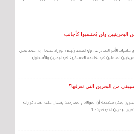
س البحرينيين ولن يُحتسبوا كأجانب
 خلفيات الأمر الصادر عن ولي العهد رئيس الوزراء سلمان بن حمد بمنح
أمريكيين العاملين في القاعدة العسكرية في البحرين والأسطول
يبقى من البحرين التي نعرفها؟
حرين يمكن ملاحظة أن الموالاة والمعارضة يتفقان على انتقاد قرارات
غيير البحرين التي نعرفها".