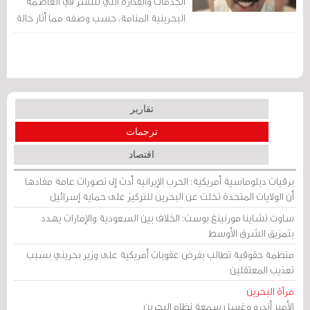
الخدمات والقذارة التي تنتشر في العاصمة
البحرينية المنامة، حسب وصفه مما أثار حالة
من التفاعل والجدل على مواقع التواصل
الاجتماعي.
تقارير
ترجمات
اقتصاد
برقيات دبلوماسية أمريكية: الحرب الإيرانية أدت إلى تصورات عامة مفادها
أن الولايات المتحدة تخلت عن البحرين للتركيز على حماية إسرائيل
ساوث تشاينا مورنينغ بوست: الخلاف بين السعودية والإمارات يهدد
بتمزيق الشرق الأوسط
منظمة حقوقية تطالب بفرض عقوبات أمريكية على وزير بحريني بسبب
تعذيب المعتقلين
مرآة البحرين
الأمير أندرو وغسل سمعة نظام البحرين