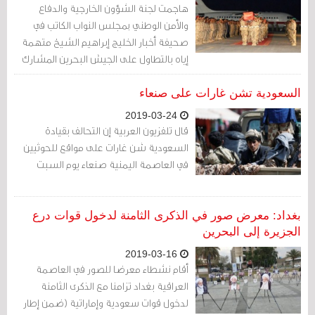
هاجمت لجنة الشؤون الخارجية والدفاع
والأمن الوطني بمجلس النواب الكاتب في
صحيفة أخبار الخليج إبراهيم الشيخ متهمة
إياه بالتطاول على الجيش البحرين المشارك
في حرب اليمن
السعودية تشن غارات على صنعاء
2019-03-24
قال تلفزيون العربية إن التحالف بقيادة
السعودية شن غارات على مواقع للحوثيين
في العاصمة اليمنية صنعاء يوم السبت
بغداد: معرض صور في الذكرى الثامنة لدخول قوات درع
الجزيرة إلى البحرين
2019-03-16
أقام نشطاء معرضا للصور في العاصمة
العراقية بغداد تزامنا مع الذكرى الثامنة
لدخول قوات سعودية وإماراتية (ضمن إطار