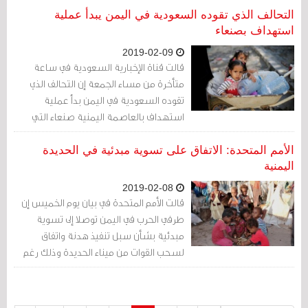
بشأن السياسة تجاه المملكة
التحالف الذي تقوده السعودية في اليمن يبدأ عملية
استهداف بصنعاء
2019-02-09
قالت قناة الإخبارية السعودية في ساعة
متأخرة من مساء الجمعة إن التحالف الذي
تقوده السعودية في اليمن بدأ عملية
استهداف بالعاصمة اليمنية صنعاء التي
يسيطر عليها الحوثيون
الأمم المتحدة: الاتفاق على تسوية مبدئية في الحديدة
اليمنية
2019-02-08
قالت الأمم المتحدة في بيان يوم الخميس إن
طرفي الحرب في اليمن توصلا إلى تسوية
مبدئية بشأن سبل تنفيذ هدنة واتفاق
لسحب القوات من ميناء الحديدة وذلك رغم
عدم موافقتهما بشكل نهائي على الاتفاق
حتى الآن