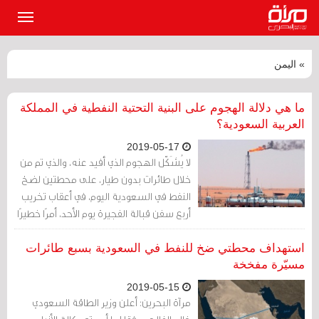
القائمة
الرئيسي
» اليمن
ما هي دلالة الهجوم على البنية التحتية النفطية في المملكة
العربية السعودية؟
2019-05-17
لا يُشَكّل الهجوم الذي أفيد عنه، والذي تم من
خلال طائرات بدون طيار، على محطتين لضخ
النفط في السعودية اليوم، في أعقاب تخريب
أربع سفن قبالة الفجيرة يوم الأحد، أمرًا خطيرًا
بحد ذاته، لكنه تحذير.
استهداف محطتي ضخ للنفط في السعودية بسبع طائرات
مسيّرة مفخخة
2019-05-15
مرآة البحرين: أعلن وزير الطاقة السعودي