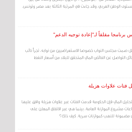
ستوى الوطن العربي، وقد جاءت في المرتبة الثالثة بعد مصر وتونس.
س برنامجا مقلقاً لـ"إعادة توجيه الدعم"
ظل صمت مجلس النواب خصوصا الاستعراضيين من نوابه، تجرأ نائب
ل التواصل عن الفائض المالي المتحقق للبلاد من أسعار النفط
ل فتات علاوات هزيلة
تحليل المالي فإن الحكومة قدمت الفتات عبر علاوات هزيلة وافق عليها
عات مشروع الموازنة العامة، بينما هي عبر الاتفاق المعلن على
يين مضمونة للنهب كموازنات سرية. كيف ذلك؟