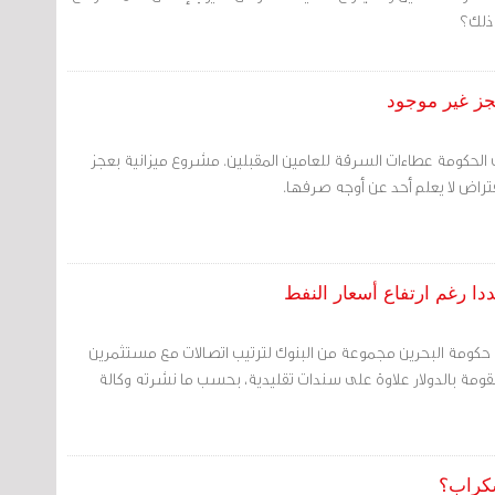
 ذلك؟
جز غير موجود
 الحكومة عطاءات السرقة للعامين المقبلين. مشروع ميزانية بعجز
تراض لا يعلم أحد عن أوجه صرفها.
دا رغم ارتفاع أسعار النفط
 حكومة البحرين مجموعة من البنوك لترتيب اتصالات مع مستثمرين
مة بالدولار علاوة على سندات تقليدية، بحسب ما نشرته وكالة
سكراب؟