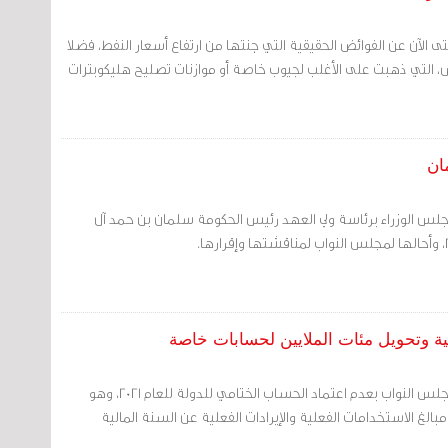
ى الآن عن الفوائض الحقيقية التي جنتها من ارتفاع أسعار النفط، فضلا
 التي ذهبت على الأغلب لجيوب خاصة أو موازنات تصليح هليكوبترات
ان
مجلس الوزراء برئاسة ولي العهد رئيس الحكومة سلمان بن حمد آل
ية وتحويل مئات الملايين لحسابات خاصة
أوصت اللجنة المالية في مجلس النواب بعدم اعتماد الحساب الختامي للدولة للعام 2021، وهو
الغ الاستخدامات الفعلية والإيرادات الفعلية عن السنة المالية