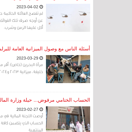
2023-04-02
لم تفصح العائلة الحاكمة حت
عن أوجه صرف تلك الفوائض،
أكل عليها الزمن وشرب.
أسئلة الناس مع وصول الميزانية العامة للبرلم
2023-03-29
مرآة البحرين (خاص): أقر 
خليفة، ميزانية 2023 و2024، وأحالها لمجلس النواب لمناقشتها وإقرارها.
الحساب الختامي مرفوض... حيلة وزارة المال
2023-02-27
الحساب الذي يتضمن كافة مب
المنتهية